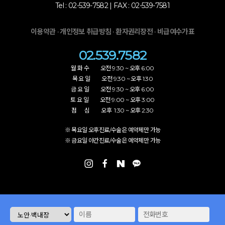
Tel : 02-539-7582 | FAX : 02-539-7581
·
·
·
이용약관
개인정보 취급방침
환자권리장전
비급여수가표
02.539.7582
월 화 수 오전 9:30 ~ 오후 6:00
목 요 일 오전 9:30 ~ 오후 1:30
금 요 일 오전 9:30 ~ 오후 6:00
토 요 일 오전 9:00 ~ 오후 3:00
점 심 오후 1:30 ~ 오후 2:30
※ 목요일 오후진료/수술은 예약제만 가능
※ 금요일 야간진료/수술은 예약제만 가능