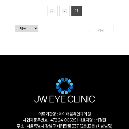
11
의료기관명 : 제이더블유안과의원
사업자등록번호 : 472-24-00685 l 대표자명 : 최정원
주소 : 서울특별시 강남구 테헤란로 337 12층,13층 (화남빌딩)