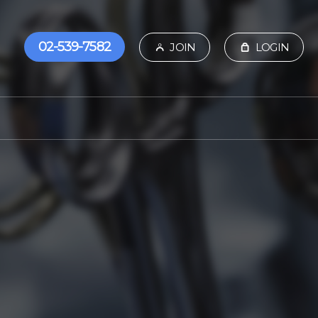
02-539-7582
JOIN
LOGIN