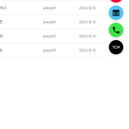
나..
jweye11
2023-12-13
’..
jweye11
2023-12-13
 ..
jweye11
2023-12-13
TOP
 ..
jweye11
2023-12-13