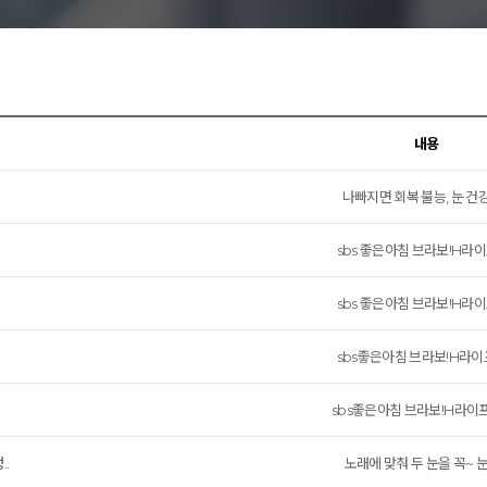
리노이영양증
내용
나빠지면 회복 불능, 눈 건강을
sbs 좋은아침 브라보!H라이
sbs 좋은아침 브라보!H라이
sbs좋은아침 브라보!H라이프
sbs좋은아침 브라보!H라이프
..
노래에 맞춰 두 눈을 꼭~ 눈 