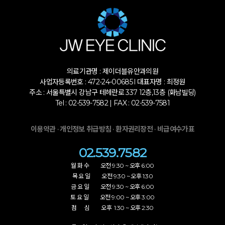
의료기관명 : 제이더블유안과의원
사업자등록번호 : 472-24-00685 l 대표자명 : 최정원
주소 : 서울특별시 강남구 테헤란로 337 12층,13층 (화남빌딩)
Tel : 02-539-7582 | FAX : 02-539-7581
·
·
·
이용약관
개인정보 취급방침
환자권리장전
비급여수가표
02.539.7582
월 화 수 오전 9:30 ~ 오후 6:00
목 요 일 오전 9:30 ~ 오후 1:30
금 요 일 오전 9:30 ~ 오후 6:00
토 요 일 오전 9:00 ~ 오후 3:00
점 심 오후 1:30 ~ 오후 2:30