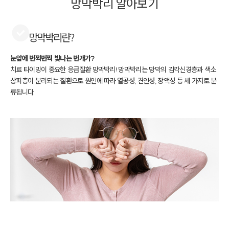
망막박리 알아보기
망막박리란?
눈앞에 번쩍번쩍 빛나는 번개가?
치료 타이밍이 중요한 응급질환 망막박리!
망막박리는 망막의 감각신경층과 색소
상피층이 분리되는 질환으로
원인에 따라 열공성, 견인성, 장액성 등 세 가지로 분
류됩니다.