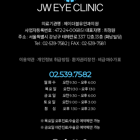
의료기관명 : 제이더블유안과의원
사업자등록번호 : 472-24-00685 l 대표자명 : 최정원
주소 : 서울특별시 강남구 테헤란로 337 12층,13층 (화남빌딩)
Tel : 02-539-7582 | FAX : 02-539-7581
·
·
·
이용약관
개인정보 취급방침
환자권리장전
비급여수가표
02.539.7582
월 화 수 오전 9:30 ~ 오후 6:00
목 요 일 오전 9:30 ~ 오후 1:30
금 요 일 오전 9:30 ~ 오후 6:00
토 요 일 오전 9:00 ~ 오후 3:00
점 심 오후 1:30 ~ 오후 2:30
※ 목요일 오후진료/수술은 예약제만 가능
※ 금요일 야간진료/수술은 예약제만 가능