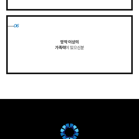
06
망막 이상의
가족력
이 있으신분