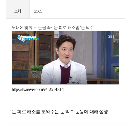
조회
2565
노래에 맞춰 두 눈을 꼭~ 눈 피로 해소법 ‘눈 박수’
https://tv.naver.com/v/12514814
눈 피로 해소를 도와주는 눈 박수 운동에 대해 설명