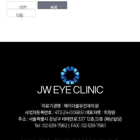
이전
목록
다음
의료기관명 : 제이더블유안과의원
사업자등록번호 : 472-24-00685 l 대표자명 : 최정원
주소 : 서울특별시 강남구 테헤란로 337 12층,13층 (화남빌딩)
Tel : 02-539-7582 | FAX : 02-539-7581