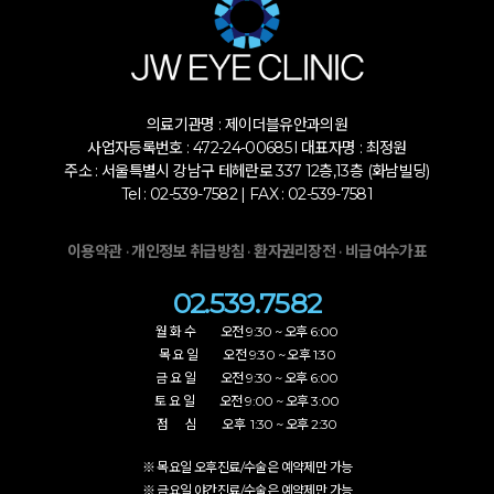
의료기관명 : 제이더블유안과의원
사업자등록번호 : 472-24-00685 l 대표자명 : 최정원
주소 : 서울특별시 강남구 테헤란로 337 12층,13층 (화남빌딩)
Tel : 02-539-7582 | FAX : 02-539-7581
·
·
·
이용약관
개인정보 취급방침
환자권리장전
비급여수가표
02.539.7582
월 화 수 오전 9:30 ~ 오후 6:00
목 요 일 오전 9:30 ~ 오후 1:30
금 요 일 오전 9:30 ~ 오후 6:00
토 요 일 오전 9:00 ~ 오후 3:00
점 심 오후 1:30 ~ 오후 2:30
※ 목요일 오후진료/수술은 예약제만 가능
※ 금요일 야간진료/수술은 예약제만 가능