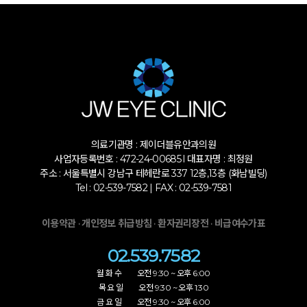
의료기관명 : 제이더블유안과의원
사업자등록번호 : 472-24-00685 l 대표자명 : 최정원
주소 : 서울특별시 강남구 테헤란로 337 12층,13층 (화남빌딩)
Tel : 02-539-7582 | FAX : 02-539-7581
·
·
·
이용약관
개인정보 취급방침
환자권리장전
비급여수가표
02.539.7582
월 화 수 오전 9:30 ~ 오후 6:00
목 요 일 오전 9:30 ~ 오후 1:30
금 요 일 오전 9:30 ~ 오후 6:00