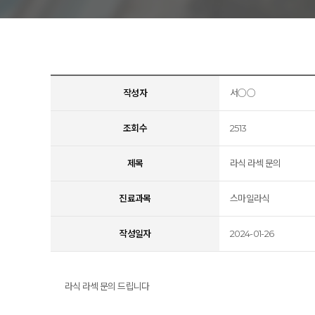
아벨
작성자
서○○
조회수
2513
제목
라식 라섹 문의
진료과목
스마일라식
작성일자
2024-01-26
라식 라섹 문의 드립니다