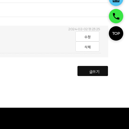
2024-02-02 13:23:25
TOP
수정
삭제
글쓰기