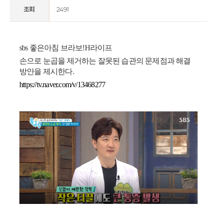
조회
2491
sbs 좋은아침 브라보!H라이프
손으로 눈곱을 제거하는 잘못된 습관의 문제점과 해결
방안을 제시한다.
https://tv.naver.com/v/13468277