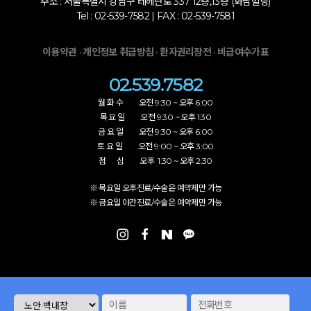
주소 : 서울특별시 강남구 테헤란로 337 12층,13층 (화남빌딩)
Tel : 02-539-7582 | FAX : 02-539-7581
·
·
·
이용약관
개인정보 취급방침
환자권리장전
비급여수가표
02.539.7582
월 화 수 오전 9:30 ~ 오후 6:00
목 요 일 오전 9:30 ~ 오후 1:30
금 요 일 오전 9:30 ~ 오후 6:00
토 요 일 오전 9:00 ~ 오후 3:00
점 심 오후 1:30 ~ 오후 2:30
※ 목요일 오후진료/수술은 예약제만 가능
※ 금요일 야간진료/수술은 예약제만 가능