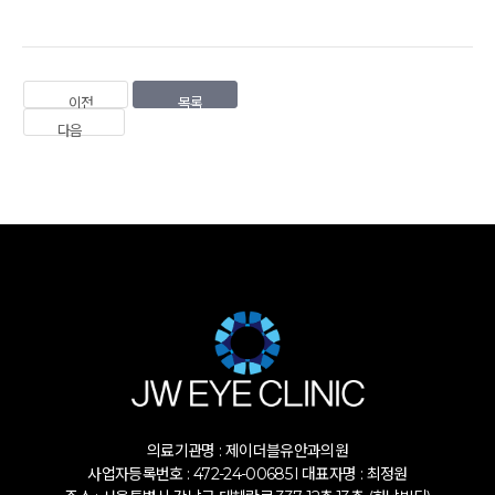
이전
목록
다음
의료기관명 : 제이더블유안과의원
사업자등록번호 : 472-24-00685 l 대표자명 : 최정원