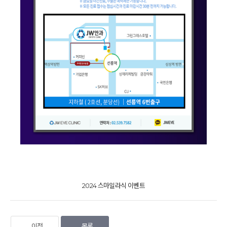
2024 스마일라식 이벤트
이전
목록