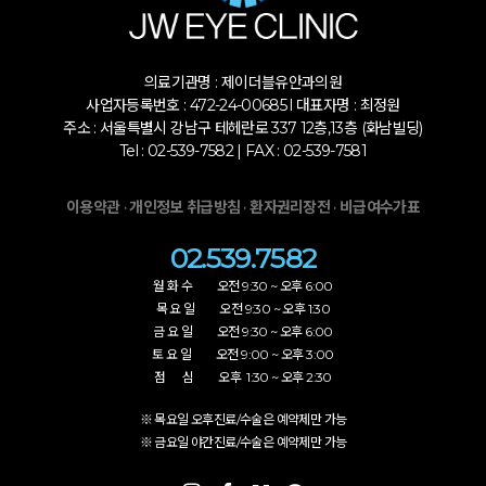
의료기관명 : 제이더블유안과의원
사업자등록번호 : 472-24-00685 l 대표자명 : 최정원
주소 : 서울특별시 강남구 테헤란로 337 12층,13층 (화남빌딩)
Tel : 02-539-7582 | FAX : 02-539-7581
·
·
·
이용약관
개인정보 취급방침
환자권리장전
비급여수가표
02.539.7582
월 화 수 오전 9:30 ~ 오후 6:00
목 요 일 오전 9:30 ~ 오후 1:30
금 요 일 오전 9:30 ~ 오후 6:00
토 요 일 오전 9:00 ~ 오후 3:00
점 심 오후 1:30 ~ 오후 2:30
※ 목요일 오후진료/수술은 예약제만 가능
※ 금요일 야간진료/수술은 예약제만 가능