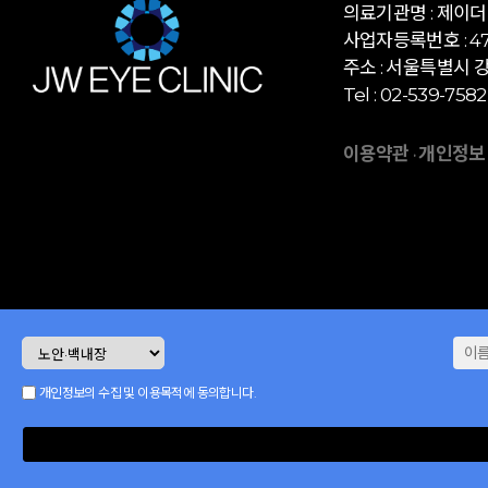
의료기관명 : 제이
사업자등록번호 : 472
주소 : 서울특별시 강
Tel : 02-539-7582
이용약관
개인정보
·
개인정보의 수집 및 이용목적에 동의합니다.