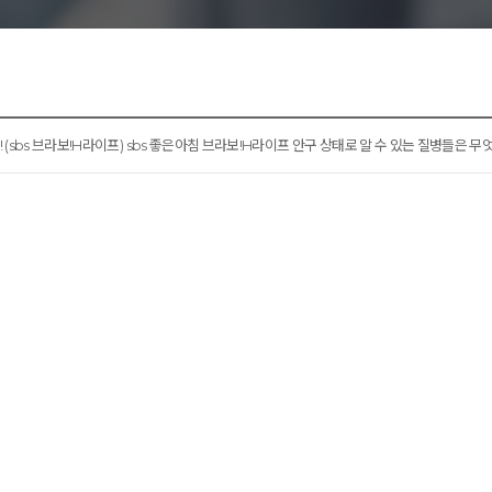
리노이영양증
 (sbs 브라보!H라이프) sbs 좋은아침 브라보!H라이프 안구 상태로 알 수 있는 질병들은 무