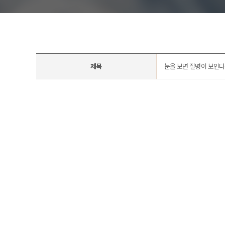
아벨
제목
눈을 보면 질병이 보인다!