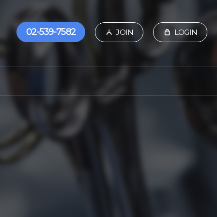
02-539-7582
JOIN
LOGIN