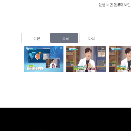
눈을 보면 질병이 보인다
이전
목록
다음