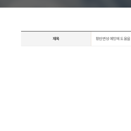
아벨
제목
황반변성 예방에 도움을 