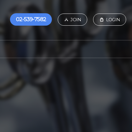
02-539-7582
JOIN
LOGIN