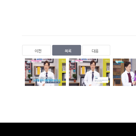
이전
목록
다음