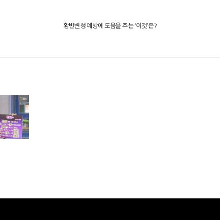
황반변성 예방에 도움을 주는 ‘이것’은?