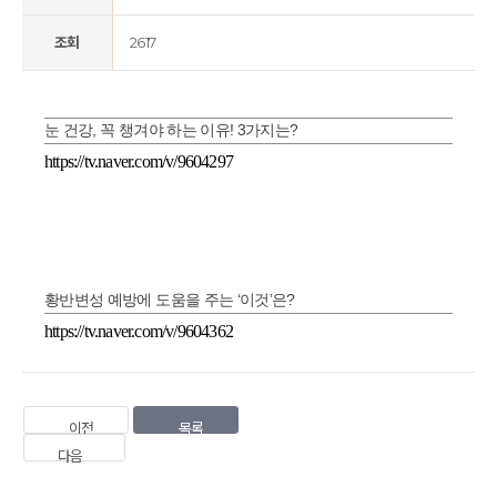
조회
2617
눈 건강, 꼭 챙겨야 하는 이유! 3가지는?
https://tv.naver.com/v/9604297
황반변성 예방에 도움을 주는 ‘이것’은?
https://tv.naver.com/v/9604362
이전
목록
다음