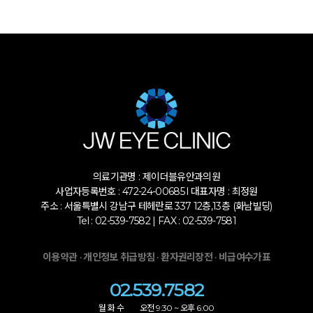
의료기관명 : 제이더블유안과의원
사업자등록번호 : 472-24-00685 l 대표자명 : 최정원
주소 : 서울특별시 강남구 테헤란로 337 12층,13층 (화남빌딩)
Tel : 02-539-7582 | FAX : 02-539-7581
·
·
·
이용약관
개인정보 취급방침
환자권리장전
비급여수가표
02.539.7582
월 화 수 오전 9:30 ~ 오후 6:00