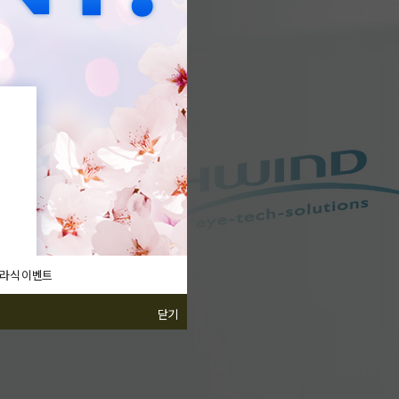
라식 이벤트
닫기