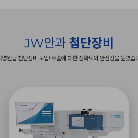
JW안과
첨단장비
학병원급 첨단장비 도입!
수술에 대한 정확도와 안전성을 높였습니