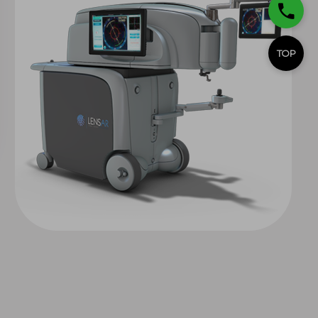
TOP
렌자