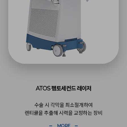
ATOS 펨토세컨드 레이저
수술 시 각막을 최소절개하여
렌티큘을 추출해 시력을 교정하는 장비
MORE