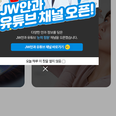
터
안종합검진 센터
오늘 하루 이 창을 열지 않음