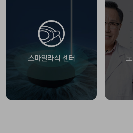
스마일라식 센터
노