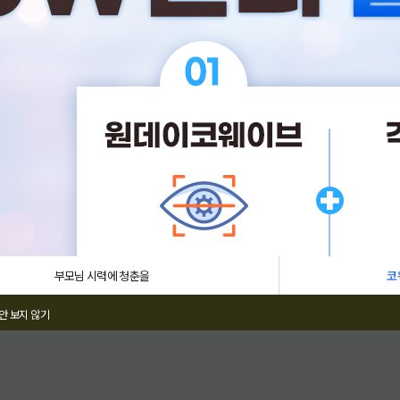
아벨
부모님 시력에 청춘을
코
안 보지 않기