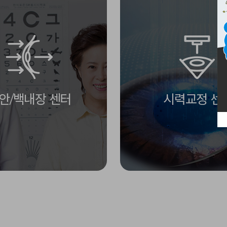
안/백내장 센터
시력교정 센